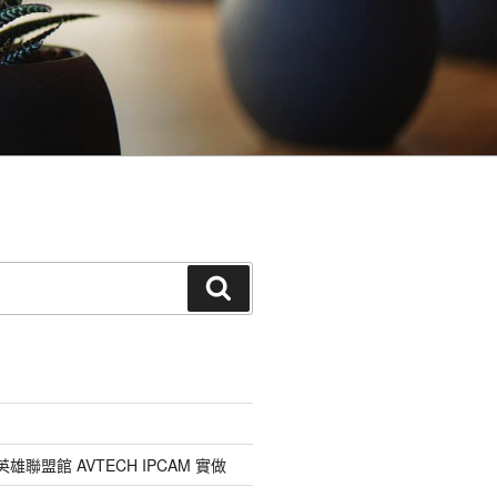
搜
尋
雄聯盟館 AVTECH IPCAM 實做