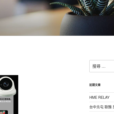
搜
尋：
近期文章
HME RELAY
台中北屯 歐雅 英