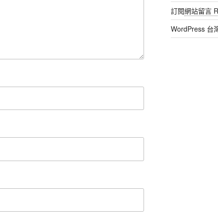
訂閱
網站留言 R
WordPress