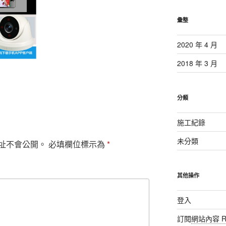
彙整
2020 年 4 月
2018 年 3 月
分類
施工紀錄
未分類
址不會公開。
必填欄位標示為
*
其他操作
登入
訂閱
網站內容 R