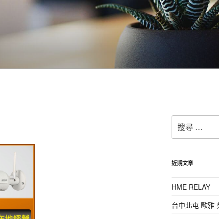
搜
尋：
近期文章
HME RELAY
台中北屯 歐雅 英