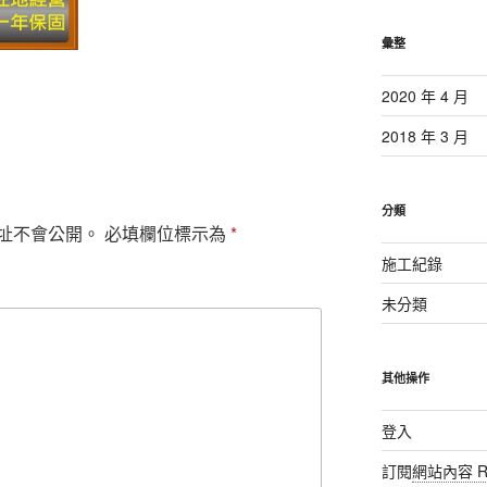
彙整
2020 年 4 月
2018 年 3 月
分類
址不會公開。
必填欄位標示為
*
施工紀錄
未分類
其他操作
登入
訂閱
網站內容 R