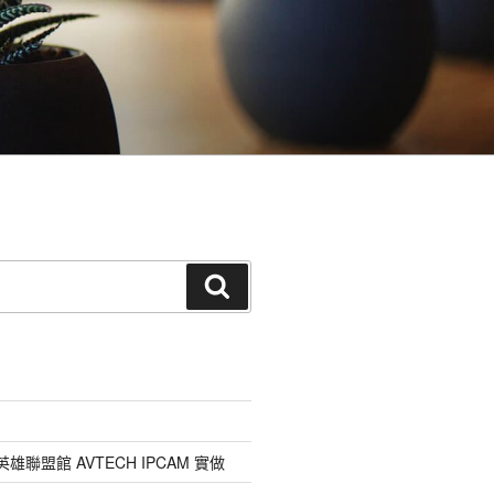
搜
尋
雄聯盟館 AVTECH IPCAM 實做