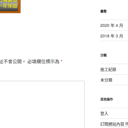
彙整
2020 年 4 月
2018 年 3 月
分類
址不會公開。
必填欄位標示為
*
施工紀錄
未分類
其他操作
登入
訂閱
網站內容 R