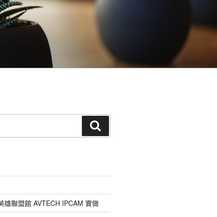
搜
尋
雄聯盟館 AVTECH IPCAM 實做