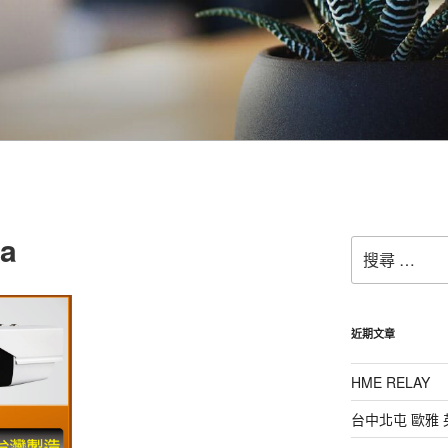
a
搜
尋：
近期文章
HME RELAY
台中北屯 歐雅 英