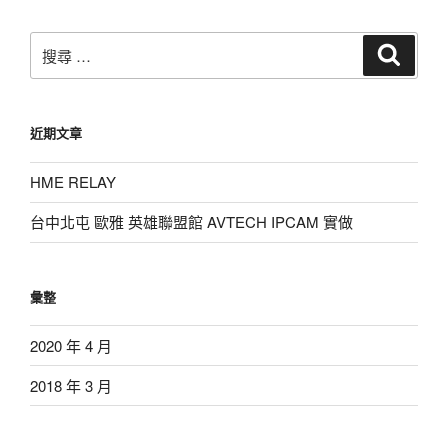
章
搜
搜
尋
尋：
近期文章
HME RELAY
台中北屯 歐雅 英雄聯盟館 AVTECH IPCAM 實做
彙整
2020 年 4 月
2018 年 3 月