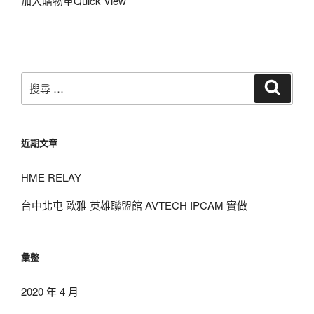
加入購物車
Quick View
搜
搜
尋
尋：
近期文章
HME RELAY
台中北屯 歐雅 英雄聯盟館 AVTECH IPCAM 實做
彙整
2020 年 4 月