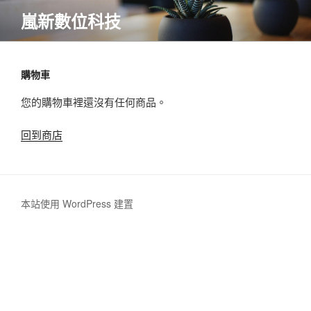
跳
嵐新數位科技
至
內
容
購物車
您的購物車裡還沒有任何商品。
回到商店
本站使用 WordPress 建置