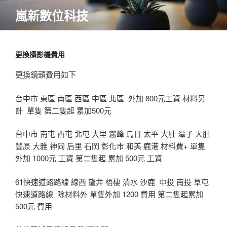
跳
嵐新數位科技
至
內
容
更換攝影機費用
更換鏡頭費用如下
台中市 東區 南區 西區 中區 北區 外加 800元工資 材料另
計 單隻 第二隻起 累加500元
台中市 南屯 西屯 北屯 大里 霧峰 烏日 太平 大肚 潭子 大肚
豐原 大雅 神岡 后里 石岡 彰化市 和美 鹿港 材料費+ 單隻
外加 1000元 工資 第二隻起 累加 500元 工資
61快速道路路線 線西 龍井 梧棲 清水 沙鹿 中投 南投 草屯
快速道路線 除材料外 單隻外加 1200 費用 第二隻起累加
500元 費用