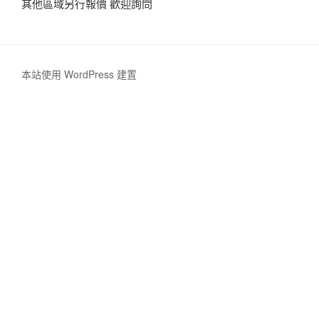
其他區域另行報價 歡迎詢問
本站使用 WordPress 建置