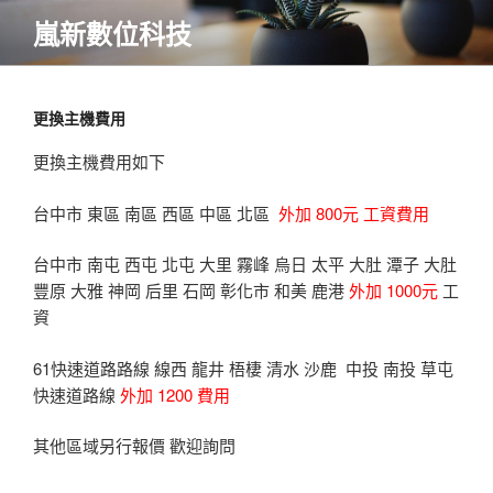
跳
嵐新數位科技
至
內
容
更換主機費用
更換主機費用如下
台中市 東區 南區 西區 中區 北區
外加 800元 工資費用
台中市 南屯 西屯 北屯 大里 霧峰 烏日 太平 大肚 潭子 大肚
豐原 大雅 神岡 后里 石岡 彰化市 和美 鹿港
外加 1000元
工
資
61快速道路路線 線西 龍井 梧棲 清水 沙鹿 中投 南投 草屯
快速道路線
外加 1200 費用
其他區域另行報價 歡迎詢問